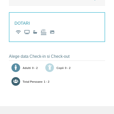
DOTARI
Alege data Check-in si Check-out
Adulti
0 - 2
Copii
0 - 2
Total Persoane
1 - 2