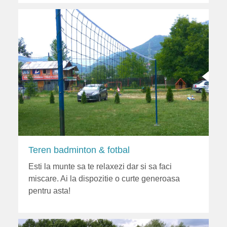
Teren badminton & fotbal
Esti la munte sa te relaxezi dar si sa faci
miscare. Ai la dispozitie o curte generoasa
pentru asta!