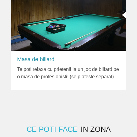
Masa de biliard
Te poti relaxa cu prietenii la un joc de biliard pe
o masa de profesionisti! (se plateste separat)
CE POTI FACE
IN ZONA