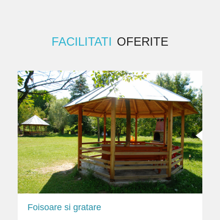
FACILITATI
OFERITE
Foisoare si gratare