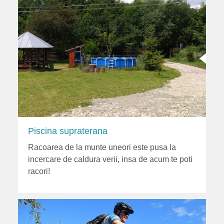
Piscina supraterana
Racoarea de la munte uneori este pusa la
incercare de caldura verii, insa de acum te poti
racori!