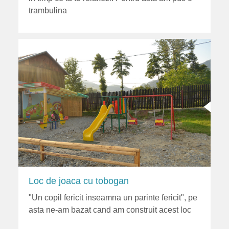
trambulina
Loc de joaca cu tobogan
"Un copil fericit inseamna un parinte fericit", pe
asta ne-am bazat cand am construit acest loc