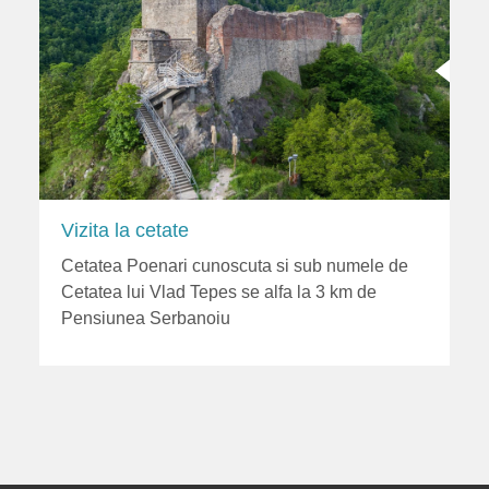
Vizita la cetate
Cetatea Poenari cunoscuta si sub numele de
Cetatea lui Vlad Tepes se alfa la 3 km de
Pensiunea Serbanoiu