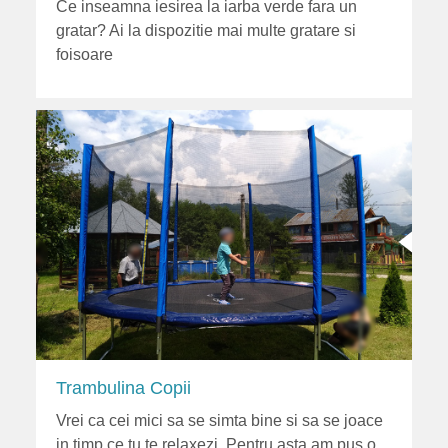
Ce inseamna iesirea la iarba verde fara un
gratar? Ai la dispozitie mai multe gratare si
foisoare
Trambulina Copii
Vrei ca cei mici sa se simta bine si sa se joace
in timp ce tu te relaxezi. Pentru asta am pus o